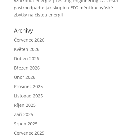
vzniknout energie | test.efg-engineering.cz
:
Cesta
gastroodpadu: jak skupina EFG mění kuchyňské
zbytky na čistou energii
Archivy
Červenec 2026
Květen 2026
Duben 2026
Březen 2026
Únor 2026
Prosinec 2025
Listopad 2025
Říjen 2025
Září 2025
Srpen 2025
Červenec 2025