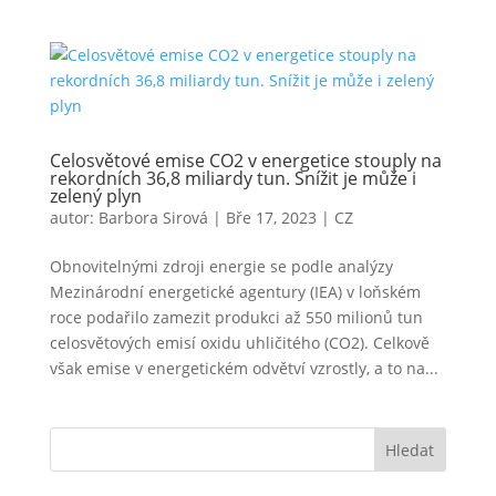
Celosvětové emise CO2 v energetice stouply na
rekordních 36,8 miliardy tun. Snížit je může i
zelený plyn
autor:
Barbora Sirová
|
Bře 17, 2023
|
CZ
Obnovitelnými zdroji energie se podle analýzy
Mezinárodní energetické agentury (IEA) v loňském
roce podařilo zamezit produkci až 550 milionů tun
celosvětových emisí oxidu uhličitého (CO2). Celkově
však emise v energetickém odvětví vzrostly, a to na...