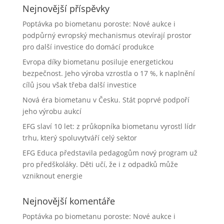
Nejnovější příspěvky
Poptávka po biometanu poroste: Nové aukce i
podpůrný evropský mechanismus otevírají prostor
pro další investice do domácí produkce
Evropa díky biometanu posiluje energetickou
bezpečnost. Jeho výroba vzrostla o 17 %, k naplnění
cílů jsou však třeba další investice
Nová éra biometanu v Česku. Stát poprvé podpoří
jeho výrobu aukcí
EFG slaví 10 let: z průkopníka biometanu vyrostl lídr
trhu, který spoluvytváří celý sektor
EFG Educa představila pedagogům nový program už
pro předškoláky. Děti učí, že i z odpadků může
vzniknout energie
Nejnovější komentáře
Poptávka po biometanu poroste: Nové aukce i