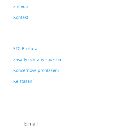
Z médií
Kontakt
dokumenty
EFG Brožura
Zásady ochrany soukromí
Koncernové prohlášení
Ke stažení
Odběr efg novinek