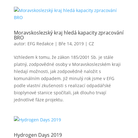
Moravskoslezský kraj hledá kapacity zpracování
BRO
autor:
EFG Redakce
|
Bře 14, 2019
|
CZ
Vzhledem k tomu, že zákon 185/2001 Sb. je stále
platný, zodpovědné osoby v Moravskoslezském kraji
hledají možnosti, jak zodpovědně naložit s
komunálním odpadem. Již minulý rok jsme v EFG
podle vlastní zkušenosti s realizací odpadářské
bioplynové stanice spočítali, jak dlouho trvají
jednotlivé fáze projektu.
Hydrogen Days 2019