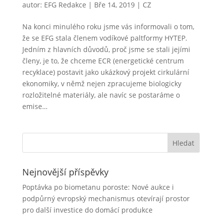
autor:
EFG Redakce
|
Bře 14, 2019
|
CZ
Na konci minulého roku jsme vás informovali o tom,
že se EFG stala členem vodíkové paltformy HYTEP.
Jedním z hlavních důvodů, proč jsme se stali jejími
členy, je to, že chceme ECR (energetické centrum
recyklace) postavit jako ukázkový projekt cirkulární
ekonomiky, v němž nejen zpracujeme biologicky
rozložitelné materiály, ale navíc se postaráme o
emise…
Nejnovější příspěvky
Poptávka po biometanu poroste: Nové aukce i
podpůrný evropský mechanismus otevírají prostor
pro další investice do domácí produkce