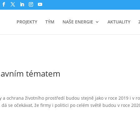
PROJEKTY
TÝM
NAŠE ENERGIE
AKTUALITY
hlavním tématem
a ochrana životního prostředí budou stejně jako v roce 2019 i v r
á se očekávat, že firmy i politici po celém světě budou v roce 202