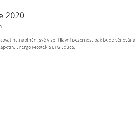
ce 2020
n
acovat na naplnění své vize. Hlavní pozornost pak bude věnována
 Rapotín, Energo Mostek a EFG Educa.