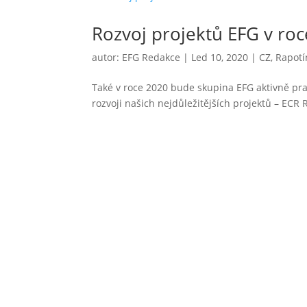
Rozvoj projektů EFG v ro
autor:
EFG Redakce
|
Led 10, 2020
|
CZ
,
Rapotí
Také v roce 2020 bude skupina EFG aktivně pr
rozvoji našich nejdůležitějších projektů – ECR