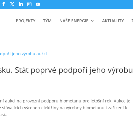
PROJEKTY
TÝM
NAŠE ENERGIE
AKTUALITY
ku. Stát poprvé podpoří jeho výrob
ní aukci na provozní podporu biometanu pro letošní rok. Aukce je
stávajících výroben elektřiny na výrobny biometanu i zařízení k
sí...