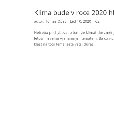
Klima bude v roce 2020 
autor:
Tomáš Opat
|
Led 10, 2020
|
CZ
Netřeba pochybovat o tom, že klimatické změny 
letošním velmi významným tématem. Ba co víc, d
klást na toto téma ještě větší důraz.