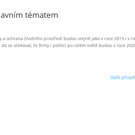
hlavním tématem
a ochrana životního prostředí budou stejně jako v roce 2019 i v r
á se očekávat, že firmy i politici po celém světě budou v roce 202
Další příspě