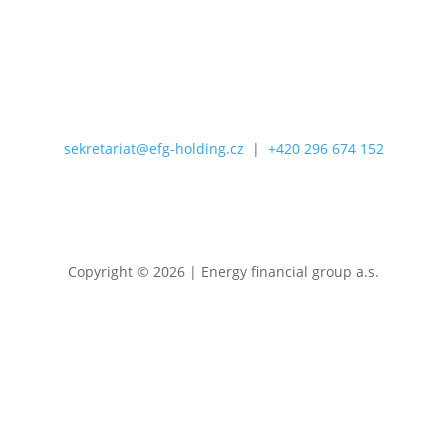
Odebírat
sekretariat@efg-holding.cz
|
+420 296 674 152
Copyright © 2026 | Energy financial group a.s.