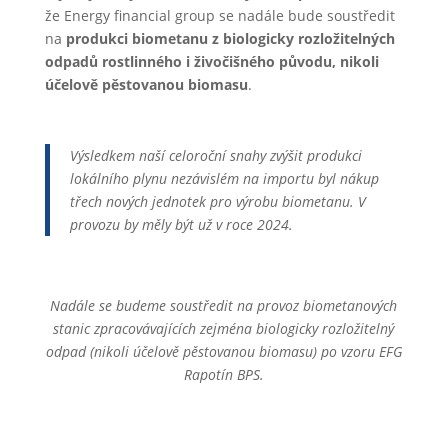
že Energy financial group se nadále bude soustředit
na
produkci biometanu z biologicky rozložitelných
odpadů rostlinného i živočišného původu, nikoli
účelově pěstovanou biomasu
.
Výsledkem naší celoroční snahy zvýšit produkci
lokálního plynu nezávislém na importu byl nákup
třech nových jednotek pro výrobu biometanu. V
provozu by měly být už v roce 2024.
Nadále se budeme soustředit na provoz biometanových
stanic zpracovávajících zejména biologicky rozložitelný
odpad (nikoli účelově pěstovanou biomasu) po vzoru EFG
Rapotín BPS.