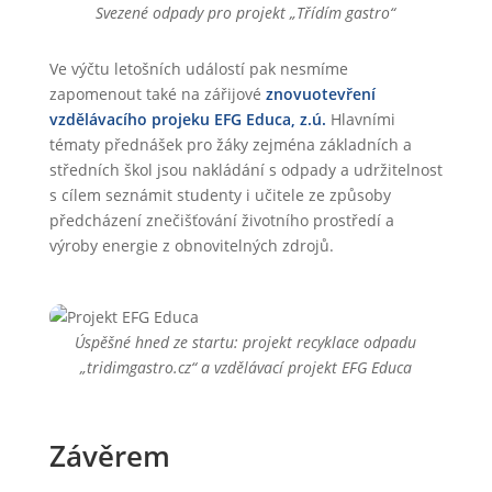
Svezené odpady pro projekt „Třídím gastro“
Ve výčtu letošních událostí pak nesmíme
zapomenout také na zářijové
znovuotevření
vzdělávacího projeku EFG Educa, z.ú.
Hlavními
tématy přednášek pro žáky zejména základních a
středních škol jsou nakládání s odpady a udržitelnost
s cílem seznámit studenty i učitele ze způsoby
předcházení znečišťování životního prostředí a
výroby energie z obnovitelných zdrojů.
Úspěšné hned ze startu: projekt recyklace odpadu
„tridimgastro.cz“ a vzdělávací projekt EFG Educa
Závěrem