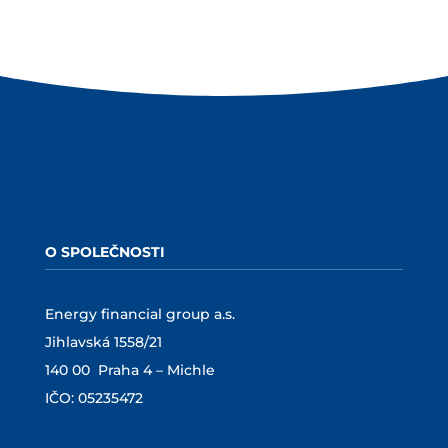
O SPOLEČNOSTI
Energy financial group a.s.
Jihlavská 1558/21
140 00 Praha 4 – Michle
IČO: 05235472