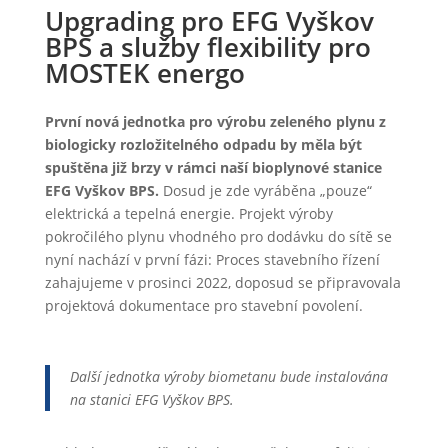
Upgrading pro EFG Vyškov
BPS a služby flexibility pro
MOSTEK energo
První nová jednotka pro výrobu zeleného plynu z
biologicky rozložitelného odpadu by měla být
spuštěna již brzy v rámci naší bioplynové stanice
EFG Vyškov BPS.
Dosud je zde vyráběna „pouze“
elektrická a tepelná energie. Projekt výroby
pokročilého plynu vhodného pro dodávku do sítě se
nyní nachází v první fázi: Proces stavebního řízení
zahajujeme v prosinci 2022, doposud se připravovala
projektová dokumentace pro stavební povolení.
Další jednotka výroby biometanu bude instalována
na stanici EFG Vyškov BPS.