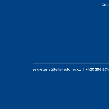
Kon
sekretariat@efg-holding.cz
|
+420 296 674