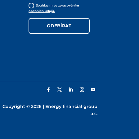
Souhlasím se
zpracováním
osobních údajů.
ODEBÍRAT
Copyright © 2026 | Energy financial group
a.s.