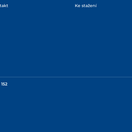
takt
Ke stažení
 152