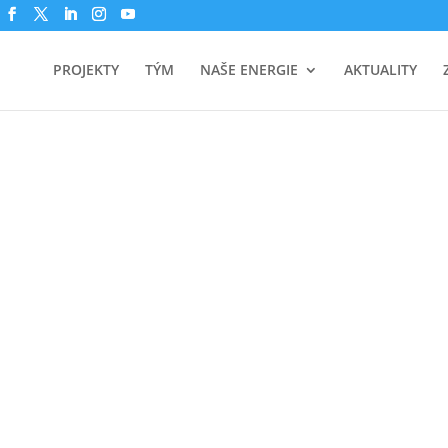
PROJEKTY
TÝM
NAŠE ENERGIE
AKTUALITY
4. ČERVENCE 2023