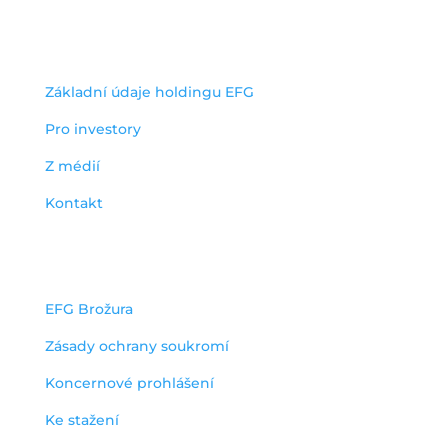
užitečné odkazy
Základní údaje holdingu EFG
Pro investory
Z médií
Kontakt
dokumenty
EFG Brožura
Zásady ochrany soukromí
Koncernové prohlášení
Ke stažení