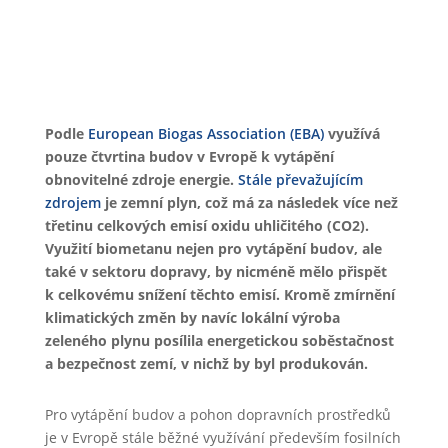
Podle
European Biogas Association (EBA)
využívá
pouze čtvrtina budov v Evropě k vytápění
obnovitelné zdroje energie.
Stále převažujícím
zdrojem
je zemní plyn, což má za následek více než
třetinu celkových emisí oxidu uhličitého (CO2).
Využití biometanu nejen pro vytápění budov, ale
také v sektoru dopravy, by nicméně mělo přispět
k celkovému snížení těchto emisí. Kromě zmírnění
klimatických změn by navíc lokální výroba
zeleného plynu posílila energetickou soběstačnost
a bezpečnost zemí, v nichž by byl produkován.
Pro vytápění budov a pohon dopravních prostředků
je v Evropě stále běžné využívání především fosilních