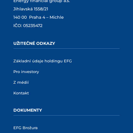
Energy financial group a.s.
Jihlavská 1558/21
140 00 Praha 4 – Michle
IČO: 05235472
UŽITEČNÉ ODKAZY
Základní údaje holdingu EFG
Pro investory
Z médií
Kontakt
DOKUMENTY
EFG Brožura