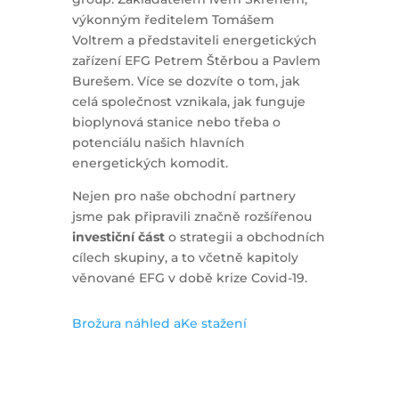
výkonným ředitelem Tomášem
Voltrem a představiteli energetických
zařízení EFG Petrem Štěrbou a Pavlem
Burešem. Více se dozvíte o tom, jak
celá společnost vznikala, jak funguje
bioplynová stanice nebo třeba o
potenciálu našich hlavních
energetických komodit.
Nejen pro naše obchodní partnery
jsme pak připravili značně rozšířenou
investiční část
o strategii a obchodních
cílech skupiny, a to včetně kapitoly
věnované EFG v době krize Covid-19.
Brožura náhled a
Ke stažení