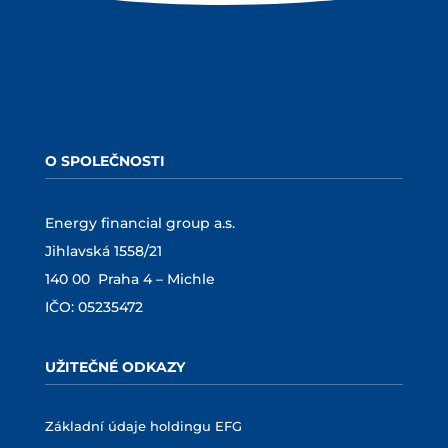
O SPOLEČNOSTI
Energy financial group a.s.
Jihlavská 1558/21
140 00 Praha 4 – Michle
IČO: 05235472
UŽITEČNÉ ODKAZY
Základní údaje holdingu EFG