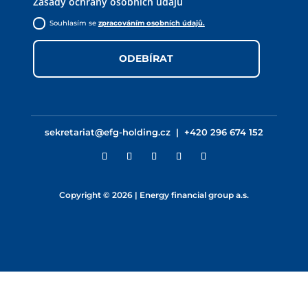
Zásady ochrany osobních údajů
Souhlasím se
zpracováním osobních údajů.
ODEBÍRAT
sekretariat@efg-holding.cz
|
+420 296 674 152
Copyright © 2026 | Energy financial group a.s.