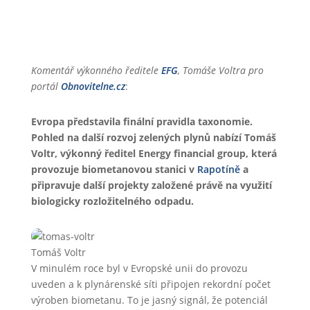
Komentář výkonného ředitele
EFG
, Tomáše Voltra pro
portál
Obnovitelne.cz
:
Evropa představila finální pravidla taxonomie.
Pohled na další rozvoj zelených plynů nabízí Tomáš
Voltr, výkonný ředitel Energy financial group, která
provozuje biometanovou stanici v
Rapotíně
a
připravuje další projekty založené právě na využití
biologicky rozložitelného odpadu.
Tomáš Voltr
V minulém roce byl v Evropské unii do provozu
uveden a k plynárenské síti připojen rekordní počet
výroben biometanu. To je jasný signál, že potenciál