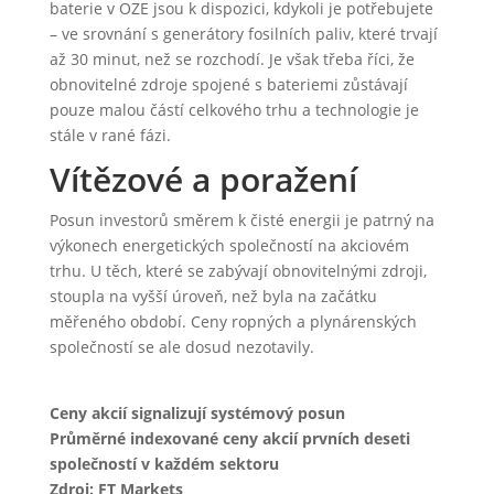
baterie v OZE jsou k dispozici, kdykoli je potřebujete
– ve srovnání s generátory fosilních paliv, které trvají
až 30 minut, než se rozchodí. Je však třeba říci, že
obnovitelné zdroje spojené s bateriemi zůstávají
pouze malou částí celkového trhu a technologie je
stále v rané fázi.
Vítězové a poražení
Posun investorů směrem k čisté energii je patrný na
výkonech energetických společností na akciovém
trhu. U těch, které se zabývají obnovitelnými zdroji,
stoupla na vyšší úroveň, než byla na začátku
měřeného období. Ceny ropných a plynárenských
společností se ale dosud nezotavily.
Ceny akcií signalizují systémový posun
Průměrné indexované ceny akcií prvních deseti
společností v každém sektoru
Zdroj: FT Markets