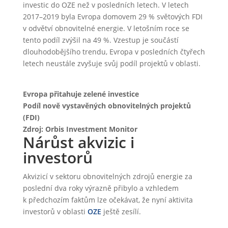
investic do OZE než v posledních letech. V letech
2017–2019 byla Evropa domovem 29 % světových FDI
v odvětví obnovitelné energie. V letošním roce se
tento podíl zvýšil na 49 %. Vzestup je součástí
dlouhodobějšího trendu, Evropa v posledních čtyřech
letech neustále zvyšuje svůj podíl projektů v oblasti.
Evropa přitahuje zelené investice
Podíl nově vystavěných obnovitelných projektů
(FDI)
Zdroj: Orbis Investment Monitor
Nárůst akvizic i
investorů
Akvizicí v sektoru obnovitelných zdrojů energie za
poslední dva roky výrazně přibylo a vzhledem
k předchozím faktům lze očekávat, že nyní aktivita
investorů v oblasti
OZE
ještě zesílí.