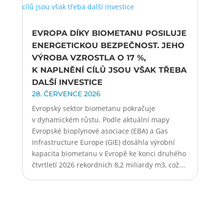
EVROPA DÍKY BIOMETANU POSILUJE
ENERGETICKOU BEZPEČNOST. JEHO
VÝROBA VZROSTLA O 17 %,
K NAPLNĚNÍ CÍLŮ JSOU VŠAK TŘEBA
DALŠÍ INVESTICE
28. ČERVENCE 2026
Evropský sektor biometanu pokračuje
v dynamickém růstu. Podle aktuální mapy
Evropské bioplynové asociace (EBA) a Gas
Infrastructure Europe (GIE) dosáhla výrobní
kapacita biometanu v Evropě ke konci druhého
čtvrtletí 2026 rekordních 8,2 miliardy m3, což...