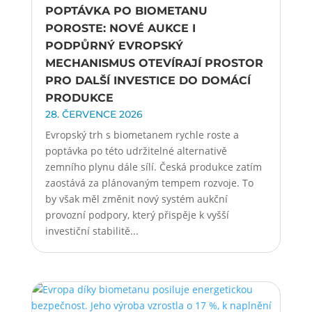
POPTÁVKA PO BIOMETANU
POROSTE: NOVÉ AUKCE I
PODPŮRNÝ EVROPSKÝ
MECHANISMUS OTEVÍRAJÍ PROSTOR
PRO DALŠÍ INVESTICE DO DOMÁCÍ
PRODUKCE
28. ČERVENCE 2026
Evropský trh s biometanem rychle roste a
poptávka po této udržitelné alternativě
zemního plynu dále sílí. Česká produkce zatím
zaostává za plánovaným tempem rozvoje. To
by však měl změnit nový systém aukční
provozní podpory, který přispěje k vyšší
investiční stabilitě...