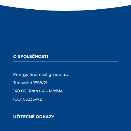
O SPOLEČNOSTI
Energy financial group a.s.
Jihlavská 1558/21
140 00 Praha 4 – Michle
IČO: 05235472
UŽITEČNÉ ODKAZY