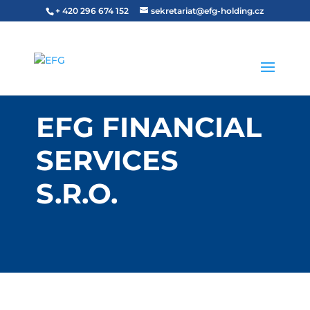
+ 420 296 674 152
sekretariat@efg-holding.cz
EFG FINANCIAL
SERVICES
S.R.O.