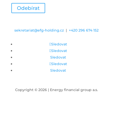
Odebírat
sekretariat@efg-holding.cz
|
+420 296 674 152
Sledovat
Sledovat
Sledovat
Sledovat
Sledovat
Copyright © 2026 | Energy financial group a.s.