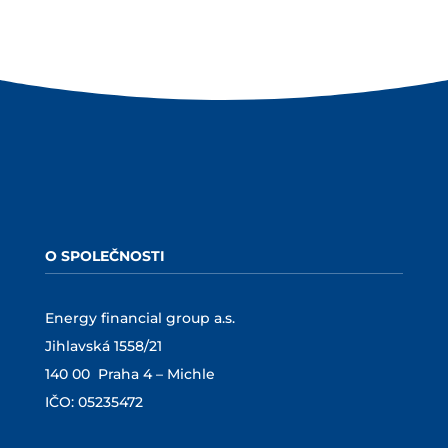
O SPOLEČNOSTI
Energy financial group a.s.
Jihlavská 1558/21
140 00 Praha 4 – Michle
IČO: 05235472