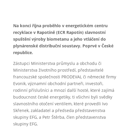
Na konci října proběhlo v energetickém centru
recyklace v Rapotíně (ECR Rapotín) slavnostní
spuštění výroby biometanu a jeho vtláčení do
plynárenské distribuční soustavy. Poprvé v České
republice.
Zástupci Ministerstva průmyslu a obchodu či
Ministerstva životního prostředí, představitelé
francouzské společnosti PRODEVAL či německé firmy
Evonik, významní obchodní partneři, investoři,
rodinní příslušníci a mnozí další hosté, které zajímá
budoucnost české energetiky, ti všichni byli svědky
slavnostního otočení ventilem, které provedli Ivo
Skřenek, zakladatel a předseda představenstva
skupiny EFG, a Petr Štěrba, člen představenstva
skupiny EFG.