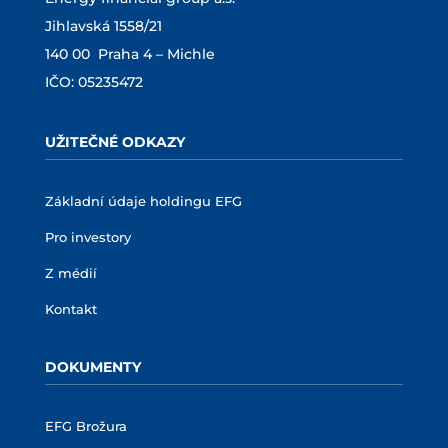
Jihlavská 1558/21
140 00 Praha 4 – Michle
IČO: 05235472
UŽITEČNÉ ODKAZY
Základní údaje holdingu EFG
Pro investory
Z médií
Kontakt
DOKUMENTY
EFG Brožura