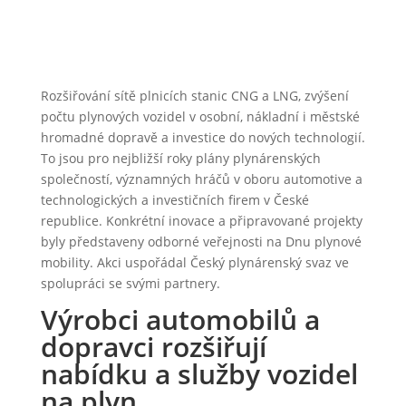
Rozšiřování sítě plnicích stanic CNG a LNG, zvýšení
počtu plynových vozidel v osobní, nákladní i městské
hromadné dopravě a investice do nových technologií.
To jsou pro nejbližší roky plány plynárenských
společností, významných hráčů v oboru automotive a
technologických a investičních firem v České
republice. Konkrétní inovace a připravované projekty
byly představeny odborné veřejnosti na Dnu plynové
mobility. Akci uspořádal Český plynárenský svaz ve
spolupráci se svými partnery.
Výrobci automobilů a
dopravci rozšiřují
nabídku a služby vozidel
na plyn