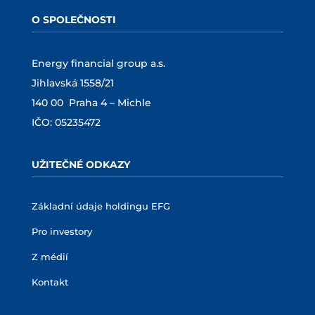
O SPOLEČNOSTI
Energy financial group a.s.
Jihlavská 1558/21
140 00 Praha 4 – Michle
IČO: 05235472
UŽITEČNÉ ODKAZY
Základní údaje holdingu EFG
Pro investory
Z médií
Kontakt