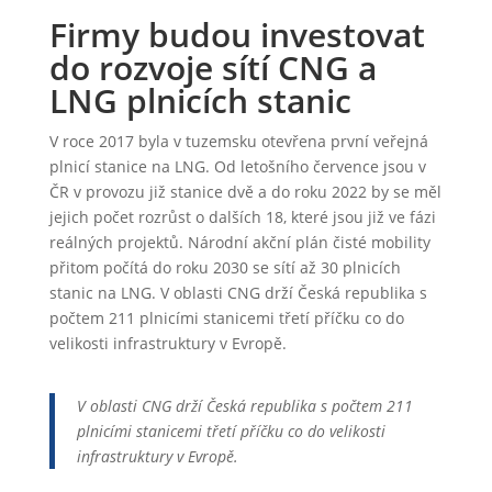
Firmy budou investovat
do rozvoje sítí CNG a
LNG plnicích stanic
V roce 2017 byla v tuzemsku otevřena první veřejná
plnicí stanice na LNG. Od letošního července jsou v
ČR v provozu již stanice dvě a do roku 2022 by se měl
jejich počet rozrůst o dalších 18, které jsou již ve fázi
reálných projektů. Národní akční plán čisté mobility
přitom počítá do roku 2030 se sítí až 30 plnicích
stanic na LNG. V oblasti CNG drží Česká republika s
počtem 211 plnicími stanicemi třetí příčku co do
velikosti infrastruktury v Evropě.
V oblasti CNG drží Česká republika s počtem 211
plnicími stanicemi třetí příčku co do velikosti
infrastruktury v Evropě.