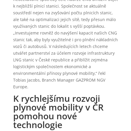
k nejbližší plnicí stanici. Společnost se aktuálně
soustředí nejen na zvyšování počtu plnicích stanic,
ale také na optimalizaci jejich sítě, tedy přesun málo
využívaných stanic do lokalit s vyšší poptávkou.
„Investujeme rovněž do navýšení kapacit našich CNG
stanic tak, aby byly využitelné i pro plnění nákladních
vozů či autobusů. V následujících letech chceme
utvářet partnerství za účelem rozvoje infrastruktury
LNG stanic v České republice a přiblížit zejména
logistickým společnostem ekonomické a
environmentální přínosy plynové mobility,“ řekl
Tobias Jacobs, Branch Manager GAZPROM NGV
Europe.
K rychlejšímu rozvoji
plynové mobility v ČR
pomohou nové
technologie