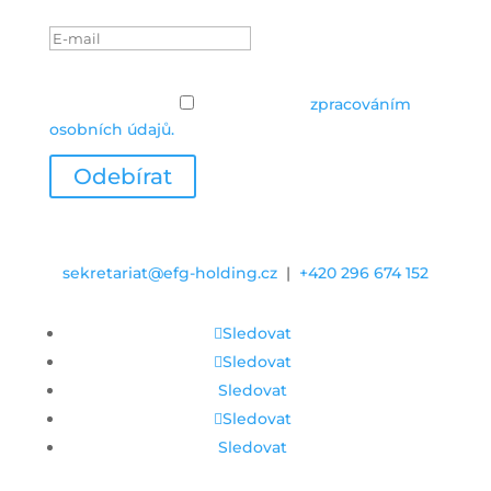
mailovou schránku.
Zásady ochrany osobních údajů
Zásady ochrany
osobních údajů
Souhlasím se
zpracováním
osobních údajů.
Odebírat
sekretariat@efg-holding.cz
|
+420 296 674 152
Sledovat
Sledovat
Sledovat
Sledovat
Sledovat